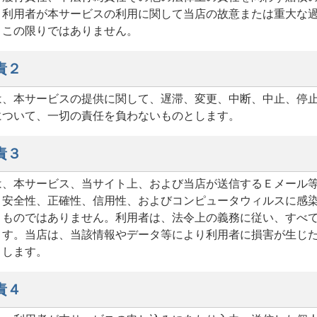
、利用者が本サービスの利用に関して当店の故意または重大な
、この限りではありません。
責２
は、本サービスの提供に関して、遅滞、変更、中断、中止、停
について、一切の責任を負わないものとします。
責３
は、本サービス、当サイト上、および当店が送信するＥメール
、安全性、正確性、信用性、およびコンピュータウィルスに感
うものではありません。利用者は、法令上の義務に従い、すべ
ます。当店は、当該情報やデータ等により利用者に損害が生じ
とします。
責４