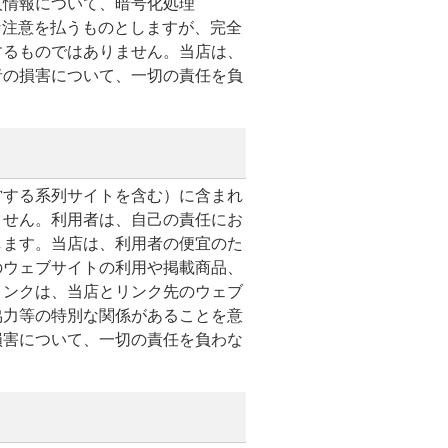
人情報について、暗号化処理
な注意を払うものとしますが、完全
するものではありません。当店は、
者の損害について、一切の責任を負
営する系列サイトを含む）に含まれ
ません。利用者は、自己の責任にお
します。当店は、利用者の便宜のた
のウェブサイトの利用や掲載商品、
リンクは、当店とリンク先のウェブ
協力等の特別な関係があることを意
損害について、一切の責任を負わな