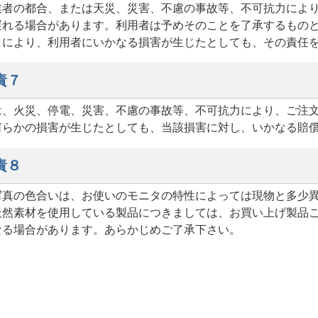
業者の都合、または天災、災害、不慮の事故等、不可抗力によ
遅れる場合があります。利用者は予めそのことを了承するもの
とにより、利用者にいかなる損害が生じたとしても、その責任
責７
は、火災、停電、災害、不慮の事故等、不可抗力により、ご注
何らかの損害が生じたとしても、当該損害に対し、いかなる賠
責８
写真の色合いは、お使いのモニタの特性によっては現物と多少
天然素材を使用している製品につきましては、お買い上げ製品
なる場合があります。あらかじめご了承下さい。