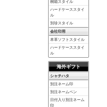
桐箱スタイル
ハードケーススタイ
ル
別珍スタイル
会社印用
本革ソフトスタイル
ハードケーススタイ
ル
海外ギフト
シャチハタ
別注ネーム印
別注ネームペン
日付入り別注ネーム
印