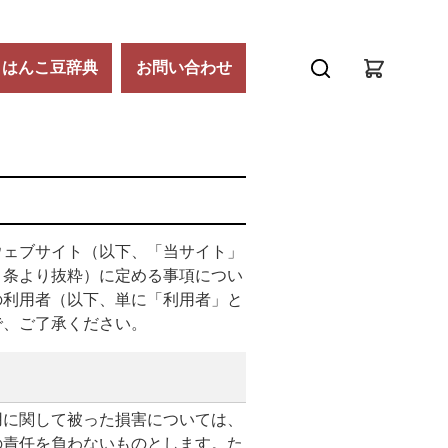
はんこ豆辞典
お問い合わせ
ウェブサイト（以下、「当サイト」
８条より抜粋）に定める事項につい
の利用者（以下、単に「利用者」と
で、ご了承ください。
用に関して被った損害については、
の責任を負わないものとします。た