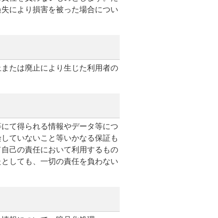
過失により損害を被った場合につい
止または廃止により生じた利用者の
等にて得られる情報やデータ等につ
染していないこと等いかなる保証も
て自己の責任において利用するもの
たとしても、一切の責任を負わない