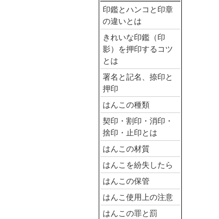
印鑑とハンコと印章
の違いとは
きれいな印鑑（印
影）を押印するコツ
とは
署名と記名、捺印と
押印
はんこの種類
契印・割印・消印・
捨印・止印とは
はんこの材質
はんこを紛失したら
はんこの保管
はんこ使用上の注意
はんこの罪と罰