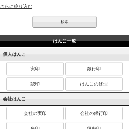
さらに絞り込む
はんこ一覧
個人はんこ
実印
銀行印
認印
はんこの修理
会社はんこ
会社の実印
会社の銀行印
角印
役職印