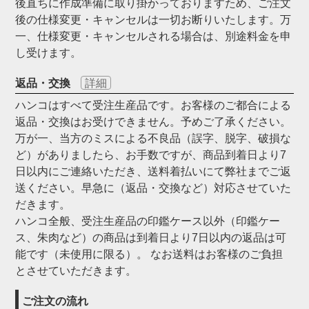
後直ちに作成準備に取り掛かっておりますため、ご注文
後の仕様変更・キャンセルは一切お断りいたします。万
一、仕様変更・キャンセルされる場合は、別途料金を申
し受けます。
返品・交換
詳細
ハンコはすべて受注生産品です。お客様のご都合による
返品・交換はお受けできません。予めご了承ください。
万が一、当方のミスによる不良品（誤字、脱字、破損な
ど）がありましたら、お手数ですが、商品到着日より7
日以内にご連絡いただき、送料着払いにて弊社までご返
送ください。早急に（返品・交換など）対応させていた
だきます。
ハンコ全般、受注生産品の印鑑ケース以外（印鑑ケー
ス、朱肉など）の商品は到着日より7日以内の返品は可
能です（未使用に限る）。 なお送料はお客様のご負担
とさせていただきます。
ご注文の流れ