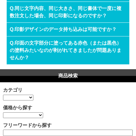
Q.同じ文字内容、同じ大きさ、同じ書体で一度に複
数注文した場合、同じ印影になるのですか？
Q.印影デザインのデータ持ち込みは可能ですか？
Q.印面の文字部分に塗ってある赤色（または黒色）
の塗料みたいなのが剥がれてきましたが問題ありま
せんか？
商品検索
カテゴリ
価格から探す
フリーワードから探す