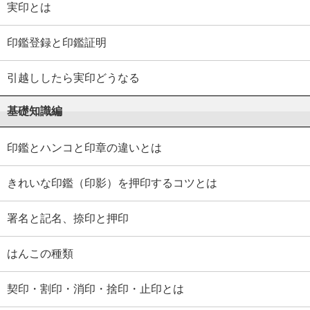
実印とは
印鑑登録と印鑑証明
引越ししたら実印どうなる
基礎知識編
印鑑とハンコと印章の違いとは
きれいな印鑑（印影）を押印するコツとは
署名と記名、捺印と押印
はんこの種類
契印・割印・消印・捨印・止印とは