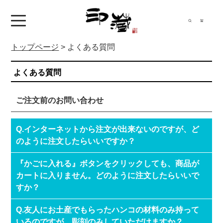
トップページ
>
よくある質問
よくある質問
ご注文前のお問い合わせ
Q.インターネットから注文が出来ないのですが、ど
のように注文したらいいですか？
『かごに入れる』ボタンをクリックしても、商品が
カートに入りません。どのように注文したらいいで
すか？
Q.友人にお土産でもらったハンコの材料のみ持って
いるのですが、彫刻のみしていただけますか？